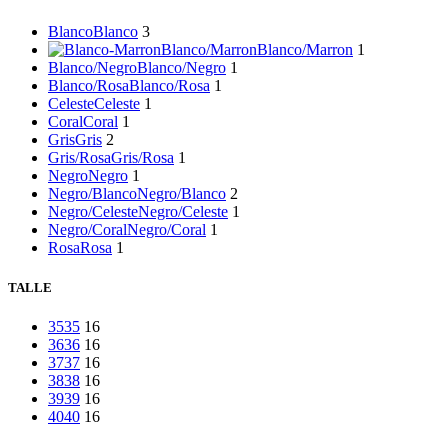
Blanco
Blanco
3
Blanco/Marron
Blanco/Marron
1
Blanco/Negro
Blanco/Negro
1
Blanco/Rosa
Blanco/Rosa
1
Celeste
Celeste
1
Coral
Coral
1
Gris
Gris
2
Gris/Rosa
Gris/Rosa
1
Negro
Negro
1
Negro/Blanco
Negro/Blanco
2
Negro/Celeste
Negro/Celeste
1
Negro/Coral
Negro/Coral
1
Rosa
Rosa
1
TALLE
35
35
16
36
36
16
37
37
16
38
38
16
39
39
16
40
40
16