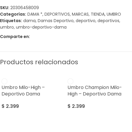
SKU:
20306458009
Categorías:
DAMA *
,
DEPORTIVOS
,
MARCAS
,
TIENDA
,
UMBRO
Etiquetas:
dama
,
Damas Deportivo
,
deportivo
,
deportivos
,
umbro
,
umbro-deportivo-dama
Comparte en:
Productos relacionados
Umbro Milo-High –
Umbro Champion Milo-
Deportivo Dama
High – Deportivo Dama
$
2.399
$
2.399