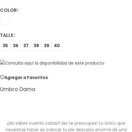
COLOR
TALLE
35
36
37
38
39
40
Agregar a Favoritos
Umbro Dama
¿No sabes cuanto calzas? ¡No te preocupes! Lo único que
necesitas hacer es colocar tu pie descalzo encima de una