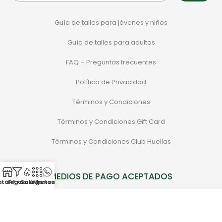
Guía de talles para jóvenes y niños
Guía de talles para adultos
FAQ – Preguntas frecuentes
Política de Privacidad
Términos y Condiciones
Términos y Condiciones Gift Card
Términos y Condiciones Club Huellas
MEDIOS DE PAGO ACEPTADOS
atálogo
Filtros
Categorias
Sale
Whatsapp