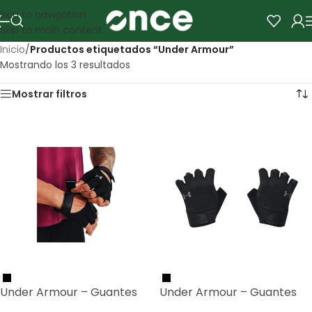
Skip to navigation
Skip to main content
Inicio
/
Productos etiquetados “Under Armour”
Mostrando los 3 resultados
Mostrar filtros
Under Armour – Guantes
Under Armour – Guantes