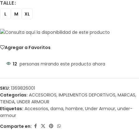
TALLE
L
M
XL
Agregar a Favoritos
12
personas mirando este producto ahora
SKU:
1369826001
Categorías:
ACCESORIOS
,
IMPLEMENTOS DEPORTIVOS
,
MARCAS
,
TIENDA
,
UNDER ARMOUR
Etiquetas:
Accesorios
,
dama
,
hombre
,
Under Armour
,
under-
armour
Comparte en: