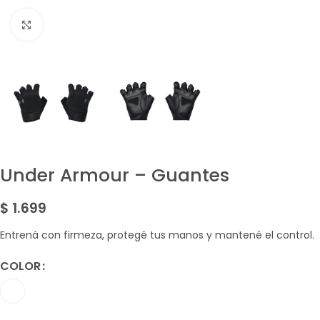
Amplía la Imagen
Under Armour – Guantes
$
1.699
Entrená con firmeza, protegé tus manos y mantené el control.
COLOR