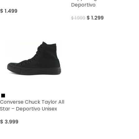
Deportivo
$
1.499
$
1.299
$
1.999
Converse Chuck Taylor All
Star – Deportivo Unisex
$
3.999