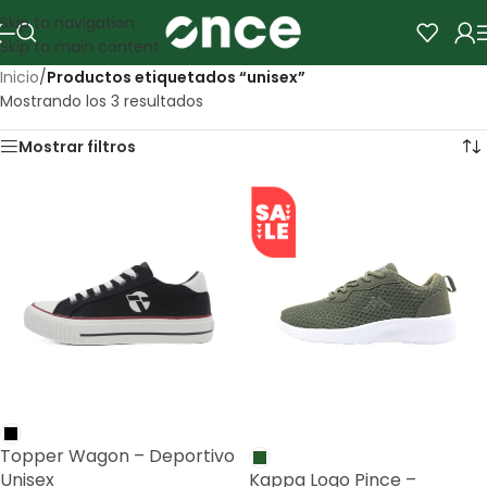
Skip to navigation
Skip to main content
Inicio
/
Productos etiquetados “unisex”
Mostrando los 3 resultados
Mostrar filtros
SALE
Topper Wagon – Deportivo
Unisex
Kappa Logo Pince –