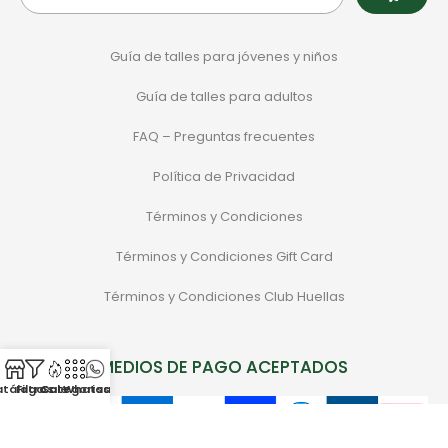
Guía de talles para jóvenes y niños
Guía de talles para adultos
FAQ – Preguntas frecuentes
Política de Privacidad
Términos y Condiciones
Términos y Condiciones Gift Card
Términos y Condiciones Club Huellas
MEDIOS DE PAGO ACEPTADOS
atálogo
Filtros
Categorias
Sale
Whatsapp