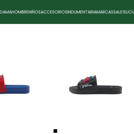
DAMA
HOMBRE
NIÑOS
ACCESORIOS
INDUMENTARIA
MARCAS
SALE!
SUCU