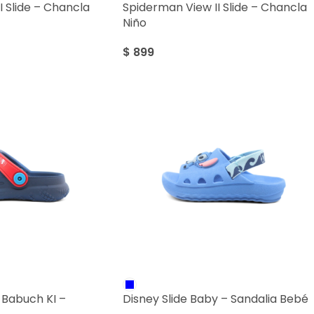
I Slide – Chancla
Spiderman View II Slide – Chancla
Niño
$
899
 Babuch KI –
Disney Slide Baby – Sandalia Bebé