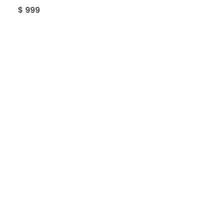
$
999