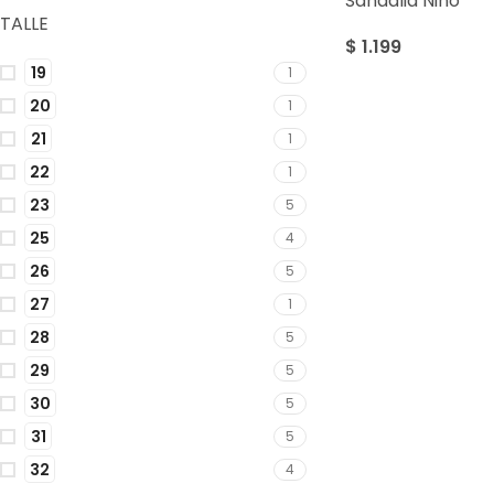
Sandalia Niño
TALLE
$
1.199
19
1
20
1
21
1
22
1
23
5
25
4
26
5
27
1
28
5
29
5
30
5
31
5
32
4