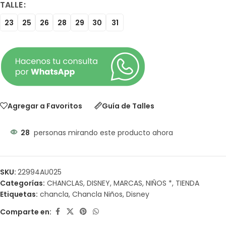
TALLE
23
25
26
28
29
30
31
Agregar a Favoritos
Guía de Talles
28
personas mirando este producto ahora
SKU:
22994AU025
Categorías:
CHANCLAS
,
DISNEY
,
MARCAS
,
NIÑOS *
,
TIENDA
Etiquetas:
chancla
,
Chancla Niños
,
Disney
Comparte en: