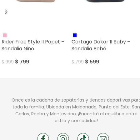
SALE
SALE
Rider Free Style II Papet –
Cartago Dakar II Baby –
Sandalia Niño
Sandalia Bebé
$
799
$
599
$
999
$
799
Once es la cadena de zapaterías y tiendas deportivas par
toda la familia. Ubicada en Maldonado, Punta del Este, San
Carlos, Rocha y Montevideo. ¡Encontrá el equilibrio entre
estilo y comodidad!