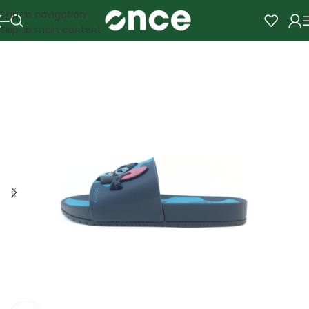
Skip to navigation
Skip to main content