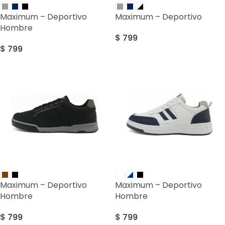
Maximum – Deportivo
Maximum – Deportivo
Hombre
$
799
$
799
Maximum – Deportivo
Maximum – Deportivo
Hombre
Hombre
$
799
$
799