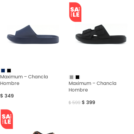
SALE
Maximum – Chancla
Hombre
Maximum – Chancla
Hombre
$
349
$
399
$
599