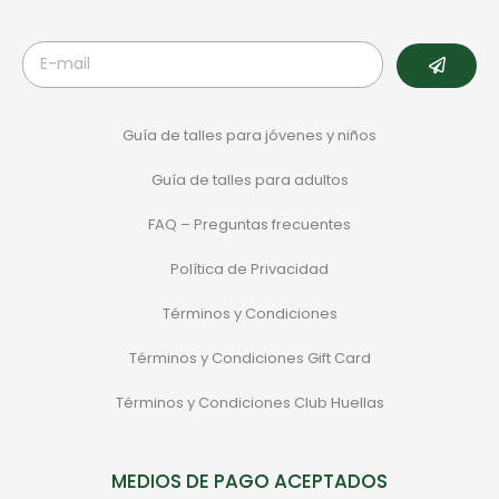
Guía de talles para jóvenes y niños
Guía de talles para adultos
FAQ – Preguntas frecuentes
Política de Privacidad
Términos y Condiciones
Términos y Condiciones Gift Card
Términos y Condiciones Club Huellas
MEDIOS DE PAGO ACEPTADOS