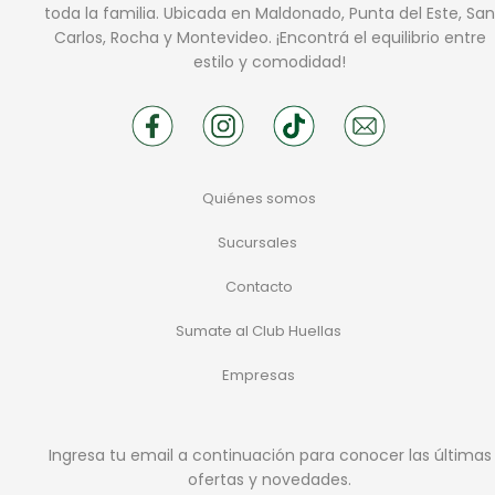
toda la familia. Ubicada en Maldonado, Punta del Este, San
Carlos, Rocha y Montevideo. ¡Encontrá el equilibrio entre
estilo y comodidad!
Quiénes somos
Sucursales
Contacto
Sumate al Club Huellas
Empresas
Ingresa tu email a continuación para conocer las últimas
ofertas y novedades.