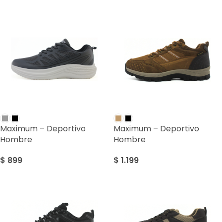
Maximum – Deportivo
Maximum – Deportivo
Hombre
Hombre
$
899
$
1.199