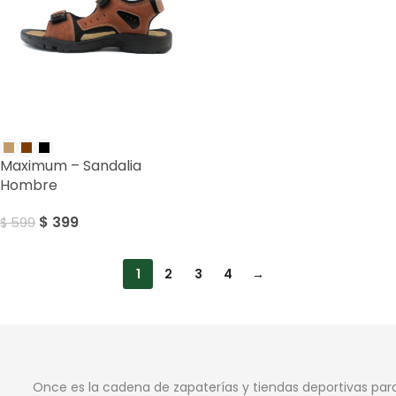
SALE
Maximum – Sandalia
Hombre
$
399
$
599
1
2
3
4
→
Once es la cadena de zapaterías y tiendas deportivas par