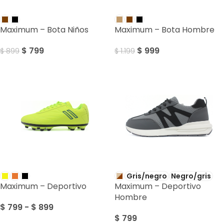
SALE
SALE
Maximum – Bota Niños
Maximum – Bota Hombre
$
799
$
999
$
899
$
1.199
Gris/negro
Negro/gris
Maximum – Deportivo
Maximum – Deportivo
Hombre
$
799
-
$
899
$
799