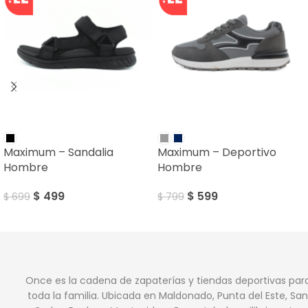
SALE
SALE
Maximum – Sandalia
Maximum – Deportivo
Hombre
Hombre
$
499
$
599
$
699
$
799
Once es la cadena de zapaterías y tiendas deportivas par
toda la familia. Ubicada en Maldonado, Punta del Este, San