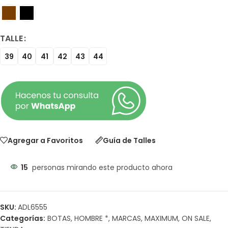
TALLE
39
40
41
42
43
44
Agregar a Favoritos
Guía de Talles
15
personas mirando este producto ahora
SKU:
ADL6555
Categorías:
BOTAS
,
HOMBRE *
,
MARCAS
,
MAXIMUM
,
ON SALE
,