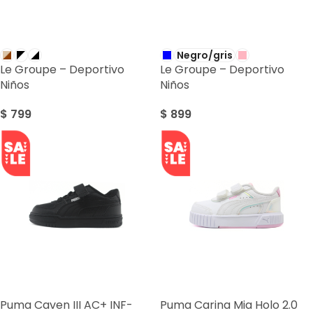
Negro/gris
Le Groupe – Deportivo
Le Groupe – Deportivo
Niños
Niños
$
799
$
899
SALE
SALE
Puma Caven III AC+ INF-
Puma Carina Mia Holo 2.0