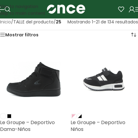
Skip to navigation
Skip to main content
Inicio
/
TALLE del producto
/
25
Mostrando 1–21 de 134 resultados
Mostrar filtros
Le Groupe – Deportivo
Le Groupe – Deportivo
Dama-Niños
Niños