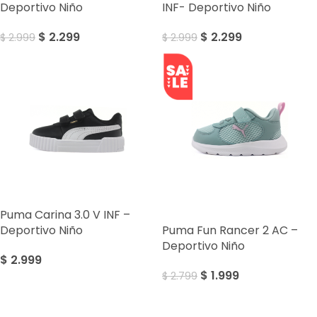
Deportivo Niño
INF- Deportivo Niño
$
2.299
$
2.299
$
2.999
$
2.999
Puma Carina 3.0 V INF –
SALE
Deportivo Niño
Puma Fun Rancer 2 AC –
Deportivo Niño
$
2.999
$
1.999
$
2.799