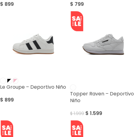
$
899
$
799
SALE
Le Groupe – Deportivo Niño
Topper Raven – Deportivo
$
899
Niño
$
1.599
$
1.999