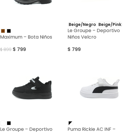
Beige/Negro
Beige/Pink
SALE
Le Groupe – Deportivo
Maximum – Bota Niños
Niños Velcro
$
799
$
799
$
899
Le Groupe – Deportivo
Puma Rickie AC INF –