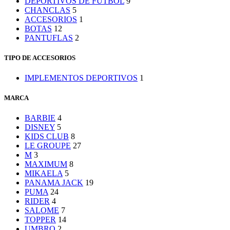
DEPORTIVOS DE FUTBOL
9
CHANCLAS
5
ACCESORIOS
1
BOTAS
12
PANTUFLAS
2
TIPO DE ACCESORIOS
IMPLEMENTOS DEPORTIVOS
1
MARCA
BARBIE
4
DISNEY
5
KIDS CLUB
8
LE GROUPE
27
M
3
MAXIMUM
8
MIKAELA
5
PANAMA JACK
19
PUMA
24
RIDER
4
SALOME
7
TOPPER
14
UMBRO
2