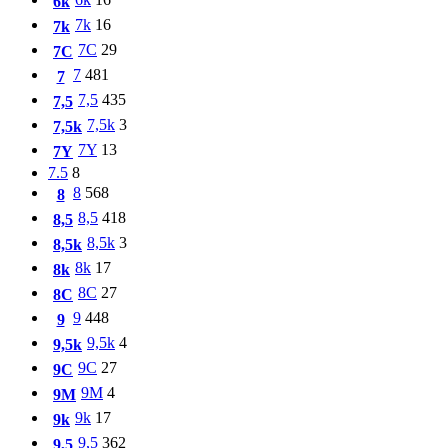
6k
7k
16
7k
7C
29
7C
7
481
7
7,5
435
7,5
7,5k
3
7,5k
7Y
13
7Y
7.5
8
8
568
8
8,5
418
8,5
8,5k
3
8,5k
8k
17
8k
8C
27
8C
9
448
9
9,5k
4
9,5k
9C
27
9C
9M
4
9M
9k
17
9k
9,5
362
9,5