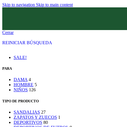
Skip to navigation
Skip to main content
Cerrar
REINICIAR BÚSQUEDA
SALE!
PARA
DAMA
4
HOMBRE
5
NIÑOS
126
TIPO DE PRODUCTO
SANDALIAS
27
ZAPATOS Y ZUECOS
1
DEPORTIVOS
80