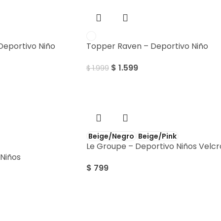
Deportivo Niño
Topper Raven – Deportivo Niño
$
1.599
$
1.999
Beige/Negro
Beige/Pink
Le Groupe – Deportivo Niños Velcr
Niños
$
799
Sale