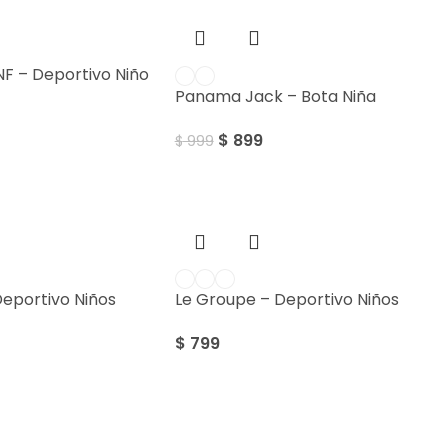
NF – Deportivo Niño
Panama Jack – Bota Niña
$
899
$
999
eportivo Niños
Le Groupe – Deportivo Niños
$
799
Sale