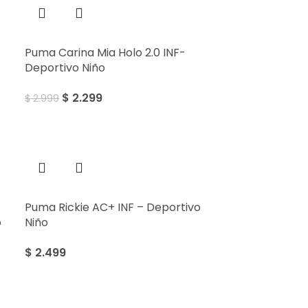
Puma Carina Mia Holo 2.0 INF-
Deportivo Niño
$
2.299
$
2.999
Puma Rickie AC+ INF – Deportivo
o
Niño
$
2.499