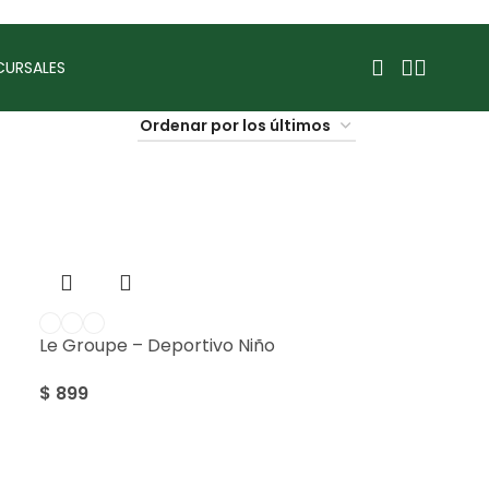
CURSALES
Le Groupe – Deportivo Niño
$
899
Sale