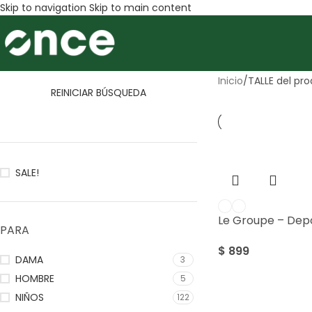
Skip to navigation
Skip to main content
Inicio
/
TALLE del pr
REINICIAR BÚSQUEDA
SALE!
Le Groupe – Dep
PARA
$
899
DAMA
3
HOMBRE
5
Sale
NIÑOS
122