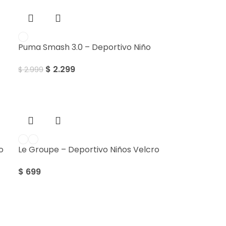
Puma Smash 3.0 – Deportivo Niño
$
2.299
$
2.999
o
Le Groupe – Deportivo Niños Velcro
$
699
Sale