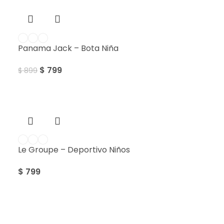
Panama Jack – Bota Niña
$
799
$
899
Le Groupe – Deportivo Niños
$
799
Sale