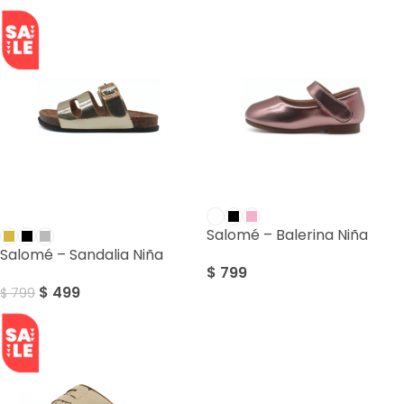
SALE
Salomé – Balerina Niña
Salomé – Sandalia Niña
$
799
$
499
$
799