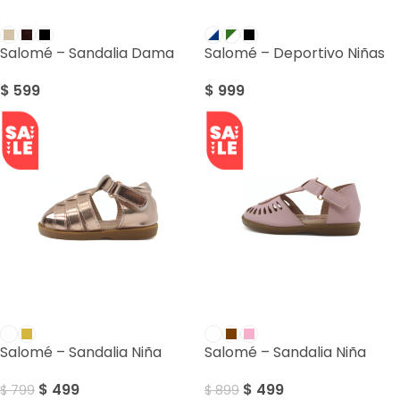
Salomé – Sandalia Dama
Salomé – Deportivo Niñas
$
599
$
999
SALE
SALE
Salomé – Sandalia Niña
Salomé – Sandalia Niña
$
499
$
499
$
799
$
899