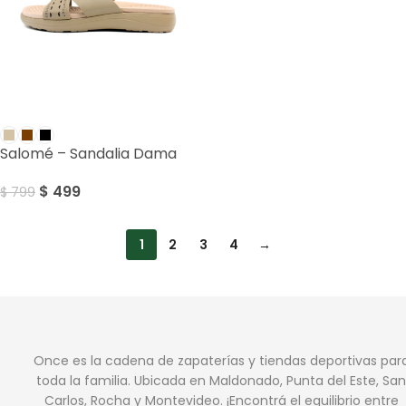
SALE
Salomé – Sandalia Dama
$
499
$
799
1
2
3
4
→
Once es la cadena de zapaterías y tiendas deportivas par
toda la familia. Ubicada en Maldonado, Punta del Este, San
Carlos, Rocha y Montevideo. ¡Encontrá el equilibrio entre