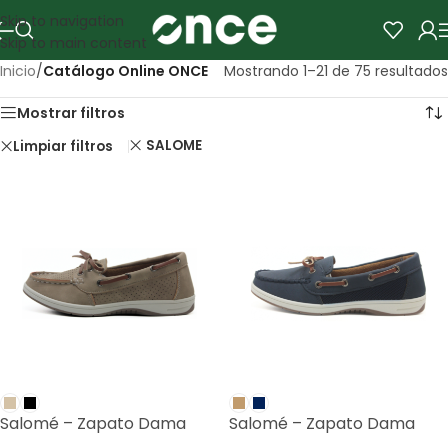
Skip to navigation
Skip to main content
Inicio
/
Catálogo Online ONCE
Mostrando 1–21 de 75 resultados
Mostrar filtros
SALOME
Limpiar filtros
Salomé – Zapato Dama
Salomé – Zapato Dama