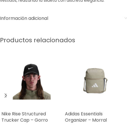
vestidos, realzando la silueta con discreta elegancia.
Información adicional
Productos relacionados
Nike Rise Structured
Adidas Essentials
Trucker Cap – Gorro
Organizer – Morral