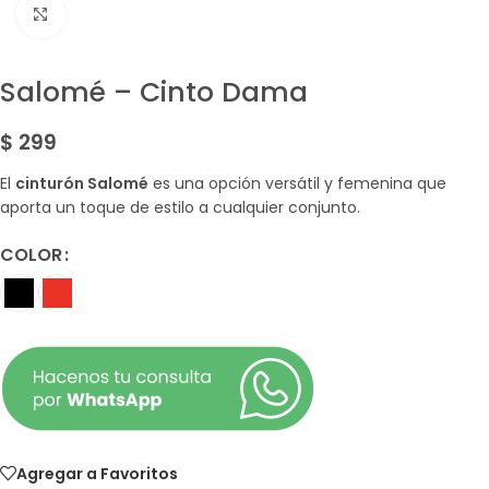
Amplía la Imagen
Salomé – Cinto Dama
$
299
El
cinturón Salomé
es una opción versátil y femenina que
aporta un toque de estilo a cualquier conjunto.
COLOR
Agregar a Favoritos