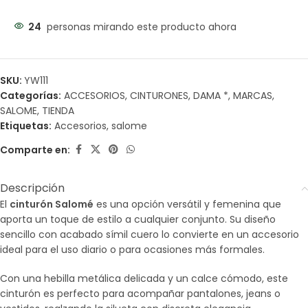
24
personas mirando este producto ahora
SKU:
YW111
Categorías:
ACCESORIOS
,
CINTURONES
,
DAMA *
,
MARCAS
,
SALOME
,
TIENDA
Etiquetas:
Accesorios
,
salome
Comparte en:
Descripción
El
cinturón Salomé
es una opción versátil y femenina que
aporta un toque de estilo a cualquier conjunto. Su diseño
sencillo con acabado símil cuero lo convierte en un accesorio
ideal para el uso diario o para ocasiones más formales.
Con una hebilla metálica delicada y un calce cómodo, este
cinturón es perfecto para acompañar pantalones, jeans o