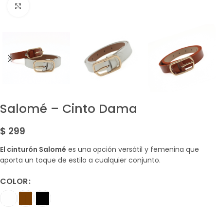
Amplía la Imagen
Salomé – Cinto Dama
$
299
El cinturón Salomé
es una opción versátil y femenina que
aporta un toque de estilo a cualquier conjunto.
COLOR