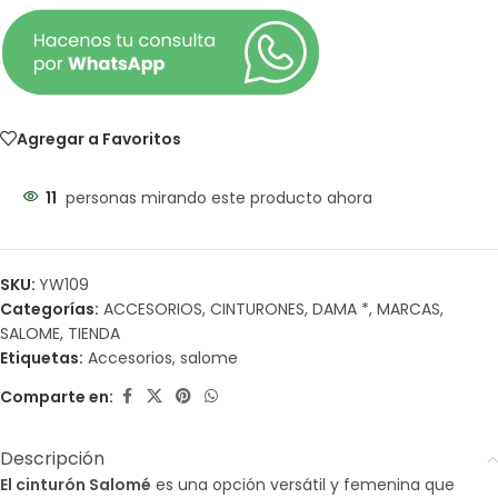
Agregar a Favoritos
11
personas mirando este producto ahora
SKU:
YW109
Categorías:
ACCESORIOS
,
CINTURONES
,
DAMA *
,
MARCAS
,
SALOME
,
TIENDA
Etiquetas:
Accesorios
,
salome
Comparte en:
Descripción
El cinturón Salomé
es una opción versátil y femenina que