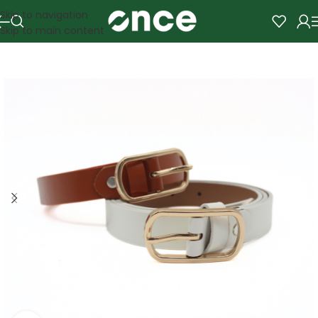
Skip to navigation
Skip to main content