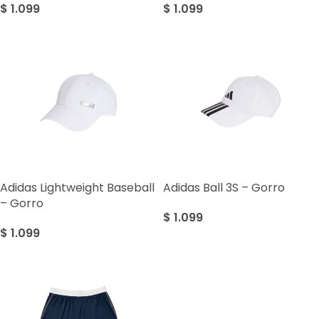
$
1.099
$
1.099
Adidas Lightweight Baseball
Adidas Ball 3S – Gorro
– Gorro
$
1.099
$
1.099