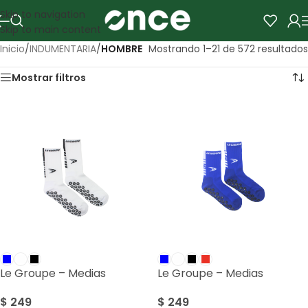
Skip to navigation
Skip to main content
Inicio
/
INDUMENTARIA
/
HOMBRE
Mostrando 1–21 de 572 resultados
Mostrar filtros
Le Groupe – Medias
Le Groupe – Medias
$
249
$
249