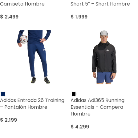
Camiseta Hombre
Short 5″ – Short Hombre
$
2.499
$
1.999
Adidas Entrada 26 Training
Adidas Adi365 Running
– Pantalón Hombre
Essentials – Campera
Hombre
$
2.199
$
4.299