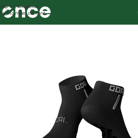
Skip to navigation
Skip to main content