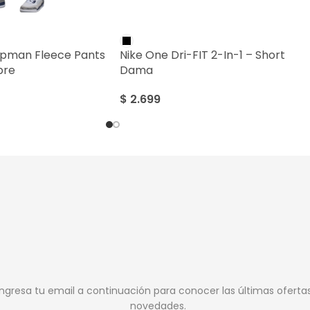
mpman Fleece Pants
Nike One Dri-FIT 2-In-1 – Short
bre
Dama
$
2.699
Ingresa tu email a continuación para conocer las últimas oferta
novedades.