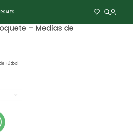
RSALES
Soquete – Medias de
de Fútbol