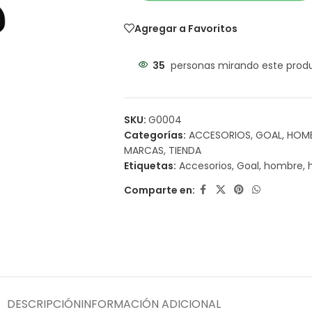
Agregar a Favoritos
35
personas mirando este prod
SKU:
G0004
Categorías:
ACCESORIOS
,
GOAL
,
HOM
MARCAS
,
TIENDA
Etiquetas:
Accesorios
,
Goal
,
hombre
,
Comparte en:
DESCRIPCIÓN
INFORMACIÓN ADICIONAL