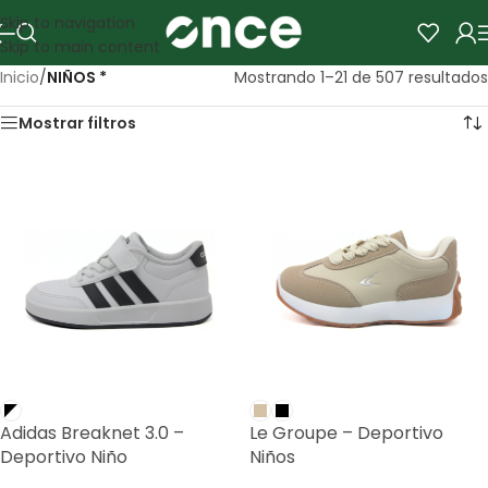
Skip to navigation
Skip to main content
Inicio
/
NIÑOS *
Mostrando 1–21 de 507 resultados
Mostrar filtros
Adidas Breaknet 3.0 –
Le Groupe – Deportivo
Deportivo Niño
Niños