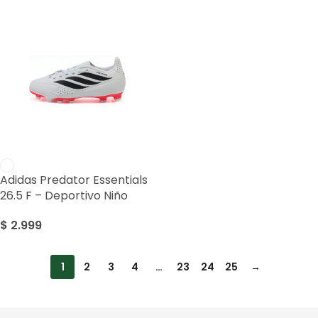
Adidas Predator Essentials
26.5 F – Deportivo Niño
$
2.999
1
2
3
4
…
23
24
25
→