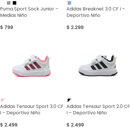
Puma Sport Sock Junior –
Adidas Breaknet 3.0 CF I –
Medias Niño
Deportivo Niño
$
799
$
2.299
Adidas Tensaur Sport 3.0 CF
Adidas Tensaur Sport 2.0 CF
I – Deportivo Niño
I – Deportivo Niño
$
2.499
$
2.499