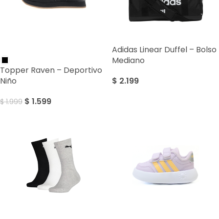
Adidas Linear Duffel – Bolso
SALE
Mediano
Topper Raven – Deportivo
$
2.199
Niño
$
1.599
$
1.999