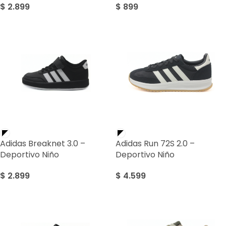
$
2.899
$
899
Adidas Breaknet 3.0 –
Adidas Run 72S 2.0 –
Deportivo Niño
Deportivo Niño
$
2.899
$
4.599