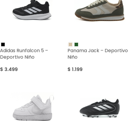
Adidas Runfalcon 5 –
Panama Jack – Deportivo
Deportivo Niño
Niño
$
3.499
$
1.199