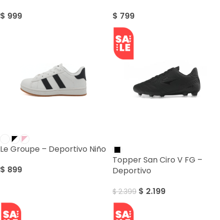
$
999
$
799
SALE
Le Groupe – Deportivo Niño
Topper San Ciro V FG –
$
899
Deportivo
$
2.199
$
2.399