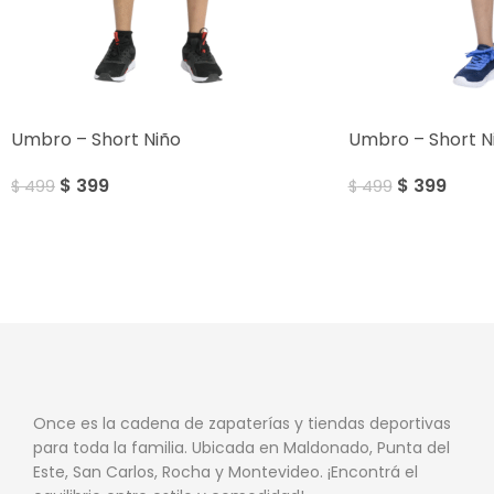
SALE
SALE
Umbro – Short Niño
Umbro – Short N
$
399
$
399
$
499
$
499
Once es la cadena de zapaterías y tiendas deportivas
para toda la familia. Ubicada en Maldonado, Punta del
Este, San Carlos, Rocha y Montevideo. ¡Encontrá el