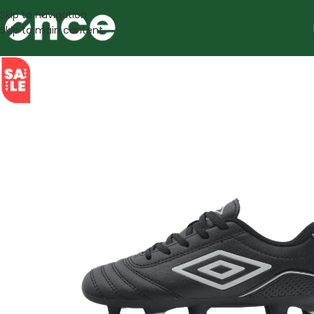
Skip to navigation
Skip to main content
SALE