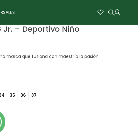
RSALES
 Jr. – Deportivo Niño
na marca que fusiona con maestría la pasión
34
35
36
37