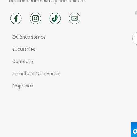
equilibrio entre estilo y comodidad!
Quiénes somos
Sucursales
Contacto
Sumate al Club Huellas
Empresas