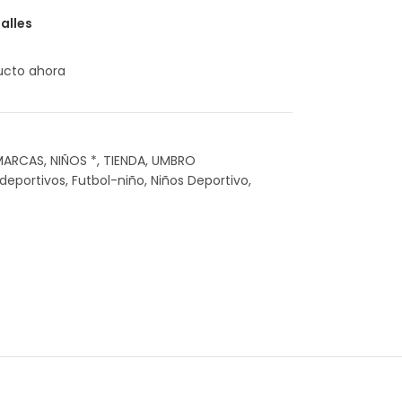
alles
ucto ahora
MARCAS
,
NIÑOS *
,
TIENDA
,
UMBRO
deportivos
,
Futbol-niño
,
Niños Deportivo
,