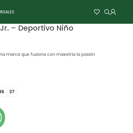
RSALES
 Jr. – Deportivo Niño
na marca que fusiona con maestría la pasión
36
37