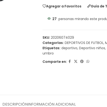
Agregar a Favoritos
Guía de T
27
personas mirando este prod
SKU:
20206074029
Categorías:
DEPORTIVOS DE FUTBOL
,
Etiquetas:
deportivo
,
Deportivo niños
,
umbro
Comparte en:
DESCRIPCIÓN
INFORMACIÓN ADICIONAL