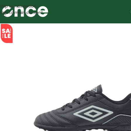
Skip to navigation
Skip to main content
SALE