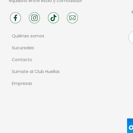
equilibrio entre estilo y comodidad!
Quiénes somos
Sucursales
Contacto
Sumate al Club Huellas
Empresas