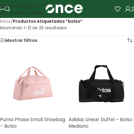
Skip to navigation
Skip to main content
Inicio
/
Productos etiquetados “bolso”
Mostrando 1–21 de 25 resultados
Mostrar filtros
Puma Phase Small Shoebag
Adidas Linear Duffel – Bolso
– Bolso
Mediano