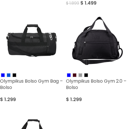
$
1.499
$
1.899
Olympikus Bolso Gym Bag –
Olympikus Bolso Gym 2.0 –
Bolso
Bolso
$
1.299
$
1.299