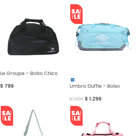
Le Groupe – Bolso Chico
SALE
$
799
Umbro Duffle – Bolso
$
1.299
$
1.699