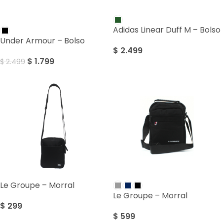
SALE
Adidas Linear Duff M – Bolso
Under Armour – Bolso
$
2.499
$
1.799
$
2.499
Le Groupe – Morral
Le Groupe – Morral
$
299
$
599