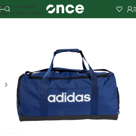
Skip to navigation
Skip to main content