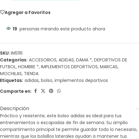
Agregar a Favoritos
19
personas mirando este producto ahora
SKU:
IN6116
Categorías:
ACCESORIOS
,
ADIDAS
,
DAMA *
,
DEPORTIVOS DE
FUTBOL
,
HOMBRE *
,
IMPLEMENTOS DEPORTIVOS
,
MARCAS
,
MOCHILAS
,
TIENDA
Etiquetas:
adidas
,
bolso
,
implementos deportivos
Comparte en:
Descripción
Práctico y resistente, este bolso adidas es ideal para tus
entrenamientos o escapadas de fin de semana. Su amplio
compartimento principal te permite guardar todo lo necesario,
mientras que los bolsillos laterales ayudan a mantener tus