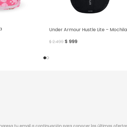
SALE
a
Under Armour Hustle Lite – Mochila
$
999
$
2.499
Ingresa tu email a continuación para conocer las últimas oferta