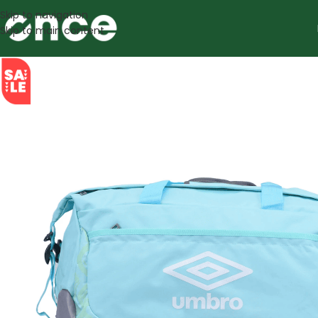
Skip to navigation
Skip to main content
SALE