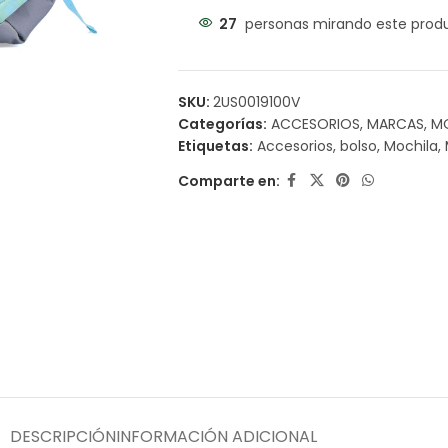
27
personas mirando este prod
SKU:
2US0019100V
Categorías:
ACCESORIOS
,
MARCAS
,
M
Etiquetas:
Accesorios
,
bolso
,
Mochila
,
Comparte en:
DESCRIPCIÓN
INFORMACIÓN ADICIONAL