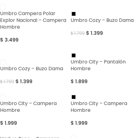
SALE
Umbro Campera Polar
Explor Nacional – Campera
Umbro Cozy – Buzo Dama
Hombre
$
1.399
$
1.799
$
3.499
SALE
Umbro City – Pantalón
Umbro Cozy – Buzo Dama
Hombre
$
1.399
$
1.899
$
1.799
Umbro City – Campera
Umbro City – Campera
Hombre
Hombre
$
1.999
$
1.999