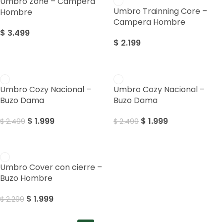
Umbro Zone – Campera
Umbro Trainning Core –
Hombre
Campera Hombre
$
3.499
$
2.199
SALE
SALE
Umbro Cozy Nacional –
Umbro Cozy Nacional –
Buzo Dama
Buzo Dama
$
1.999
$
1.999
$
2.499
$
2.499
SALE
Umbro Cover con cierre –
Buzo Hombre
$
1.999
$
2.299