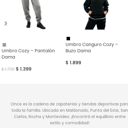
SALE
Umbro Canguro Cozy –
Umbro Cozy – Pantalón
Buzo Dama
Dama
$
1.899
$
1.399
$
1.799
Once es la cadena de zapaterías y tiendas deportivas par
toda la familia. Ubicada en Maldonado, Punta del Este, San
Carlos, Rocha y Montevideo. ¡Encontrá el equilibrio entre
estilo y comodidad!