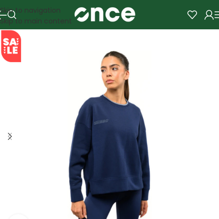
Skip to navigation
Skip to main content
SALE