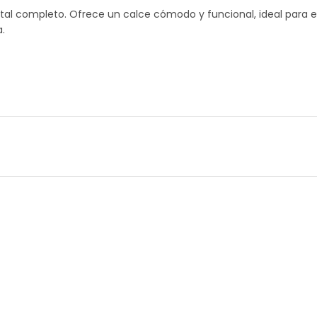
l completo. Ofrece un calce cómodo y funcional, ideal para ent
a.