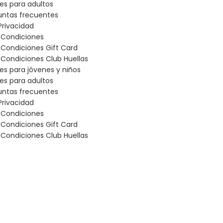
les para adultos
untas frecuentes
Privacidad
 Condiciones
 Condiciones Gift Card
Condiciones Club Huellas
les para jóvenes y niños
les para adultos
untas frecuentes
Privacidad
 Condiciones
 Condiciones Gift Card
Condiciones Club Huellas