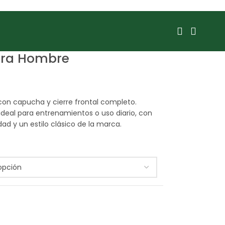
era Hombre
on capucha y cierre frontal completo.
deal para entrenamientos o uso diario, con
dad y un estilo clásico de la marca.