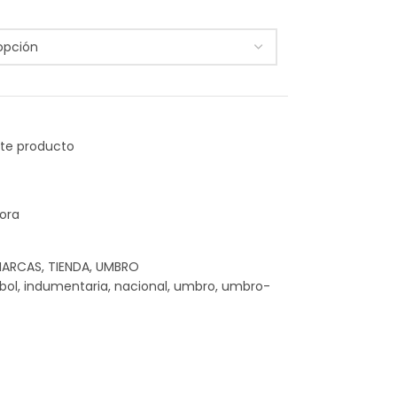
ora
ARCAS
,
TIENDA
,
UMBRO
bol
,
indumentaria
,
nacional
,
umbro
,
umbro-