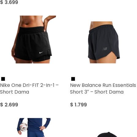
$
3.699
Nike One Dri-FIT 2-In-1 –
New Balance Run Essentials
Short Dama
Short 3″ – Short Dama
$
2.699
$
1.799