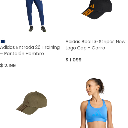
Adidas Bball 3-Stripes New
Adidas Entrada 26 Training
Logo Cap – Gorro
– Pantalón Hombre
$
1.099
$
2.199