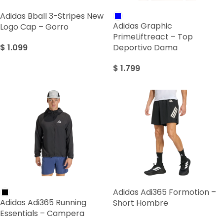
Adidas Bball 3-Stripes New
Adidas Graphic
Logo Cap – Gorro
PrimeLiftreact – Top
$
1.099
Deportivo Dama
$
1.799
Adidas Adi365 Formotion –
Adidas Adi365 Running
Short Hombre
Essentials – Campera