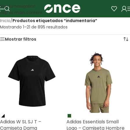
Skip to navigation
Skip to main content
Inicio
/
Productos etiquetados “indumentaria”
Mostrando 1–21 de 895 resultados
Mostrar filtros
Adidas W SL SJ T –
Adidas Essentials Small
Camiseta Dama
Logo – Camiseta Hombre