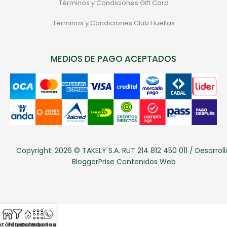
Términos y Condiciones Gift Card
Términos y Condiciones Club Huellas
MEDIOS DE PAGO ACEPTADOS
Copyright: 2026 © TAKELY S.A. RUT 214 812 450 011 / Desarroll
BloggerPrise Contenidos Web
atálogo
Filtros
Categorias
Sale
Whatsapp