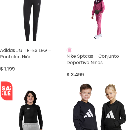
Adidas JG TR-ES LEG –
Nike Sptcas – Conjunto
Pantalón Niño
Deportivo Niños
$
1.199
$
3.499