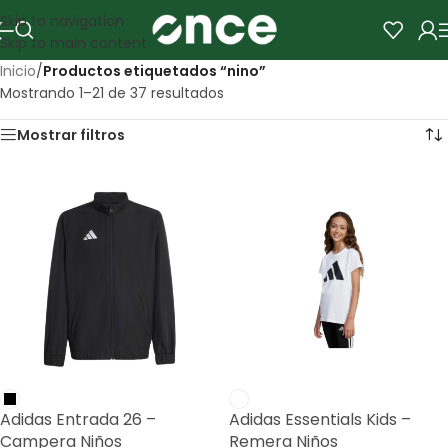
Skip to navigation
Skip to main content
Inicio
/
Productos etiquetados “nino”
Mostrando 1–21 de 37 resultados
Mostrar filtros
Adidas Entrada 26 –
Adidas Essentials Kids –
Campera Niños
Remera Niños