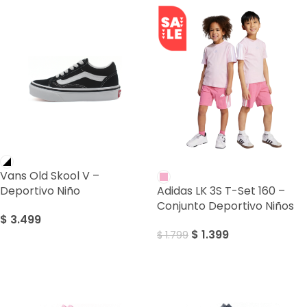
SALE
Vans Old Skool V –
Deportivo Niño
Adidas LK 3S T-Set 160 –
Conjunto Deportivo Niños
$
3.499
$
1.399
$
1.799