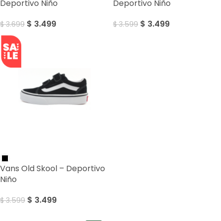
Deportivo Niño
Deportivo Niño
$
3.499
$
3.499
$
3.699
$
3.599
SALE
Vans Old Skool – Deportivo
Niño
$
3.499
$
3.599