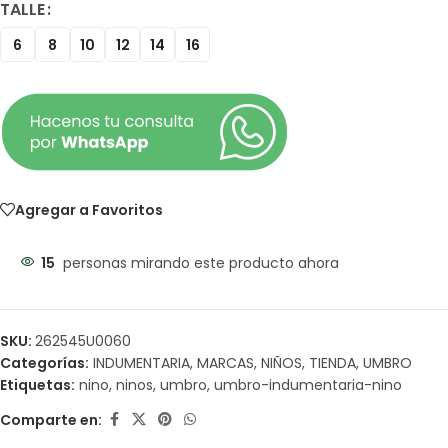
TALLE
6
8
10
12
14
16
Agregar a Favoritos
15
personas mirando este producto ahora
SKU:
262545U0060
Categorías:
INDUMENTARIA
,
MARCAS
,
NIÑOS
,
TIENDA
,
UMBRO
Etiquetas:
nino
,
ninos
,
umbro
,
umbro-indumentaria-nino
Comparte en: