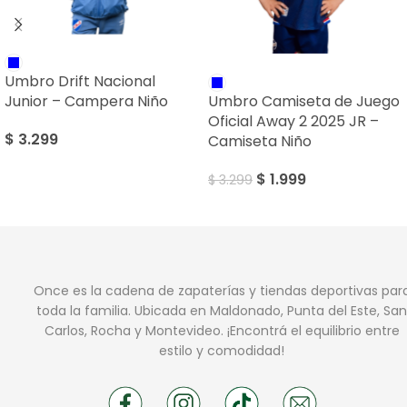
SALE
Umbro Drift Nacional
Junior – Campera Niño
Umbro Camiseta de Juego
Oficial Away 2 2025 JR –
$
3.299
Camiseta Niño
$
1.999
$
3.299
Once es la cadena de zapaterías y tiendas deportivas par
toda la familia. Ubicada en Maldonado, Punta del Este, San
Carlos, Rocha y Montevideo. ¡Encontrá el equilibrio entre
estilo y comodidad!