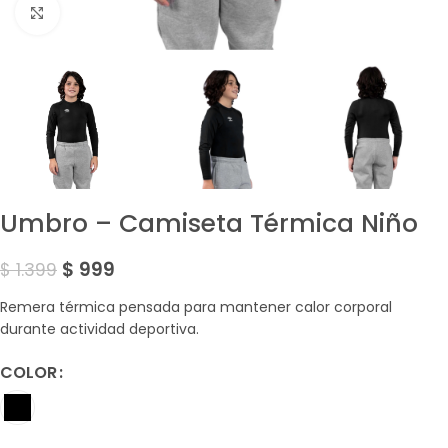
Amplía la Imagen
Umbro – Camiseta Térmica Niño
$
999
$
1.399
Remera térmica pensada para mantener calor corporal
durante actividad deportiva.
COLOR