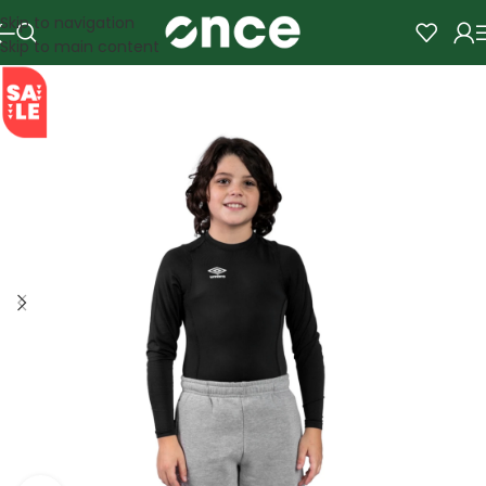
Skip to navigation
Skip to main content
SALE