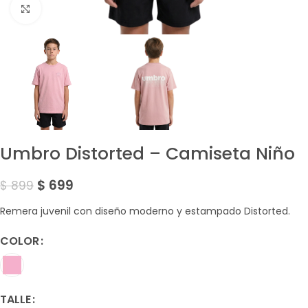
Amplía la Imagen
Umbro Distorted – Camiseta Niño
$
699
$
899
Remera juvenil con diseño moderno y estampado Distorted.
COLOR
TALLE