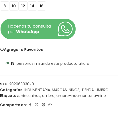
8
10
12
14
16
Agregar a Favoritos
19
personas mirando este producto ahora
SKU:
202063930R9
Categorías:
INDUMENTARIA
,
MARCAS
,
NIÑOS
,
TIENDA
,
UMBRO
Etiquetas:
nino
,
ninos
,
umbro
,
umbro-indumentaria-nino
Comparte en: