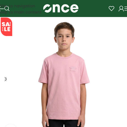
Skip to navigation
Skip to main content
SALE