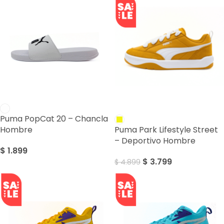
SALE
Puma PopCat 20 – Chancla
Hombre
Puma Park Lifestyle Street
– Deportivo Hombre
$
1.899
$
3.799
$
4.899