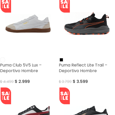
SALE
SALE
Puma Club 5V5 Lux –
Puma Reflect Lite Trail –
Deportivo Hombre
Deportivo Hombre
$
2.999
$
3.599
$
4.499
$
3.799