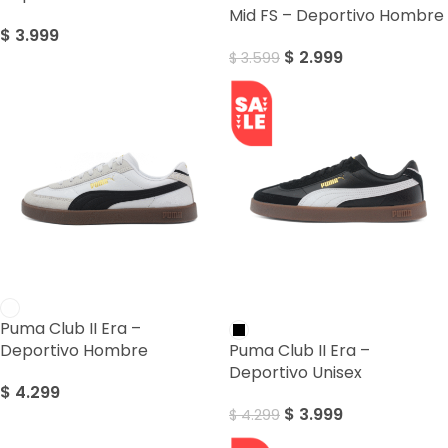
Mid FS – Deportivo Hombre
$
3.999
$
2.999
$
3.599
SALE
Puma Club II Era –
Deportivo Hombre
Puma Club II Era –
Deportivo Unisex
$
4.299
$
3.999
$
4.299