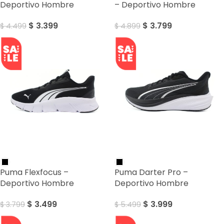
Deportivo Hombre
– Deportivo Hombre
$
3.399
$
3.799
$
4.499
$
4.899
SALE
SALE
Puma Flexfocus –
Puma Darter Pro –
Deportivo Hombre
Deportivo Hombre
$
3.499
$
3.999
$
3.799
$
5.499