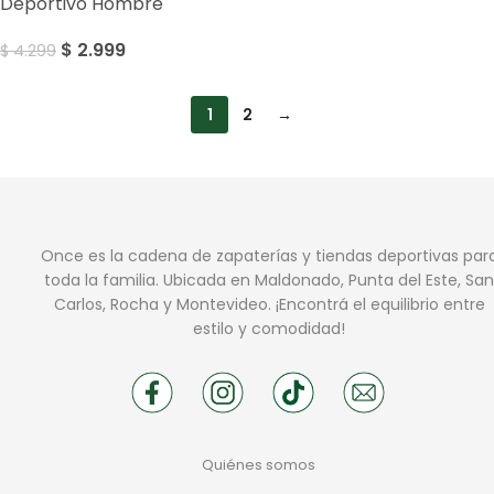
Deportivo Hombre
$
2.999
$
4.299
1
2
→
Once es la cadena de zapaterías y tiendas deportivas par
toda la familia. Ubicada en Maldonado, Punta del Este, San
Carlos, Rocha y Montevideo. ¡Encontrá el equilibrio entre
estilo y comodidad!
Quiénes somos