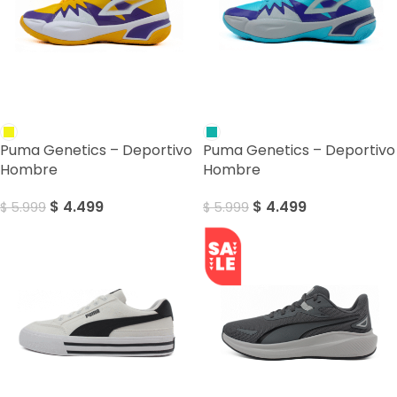
SALE
SALE
Puma Genetics – Deportivo
Puma Genetics – Deportivo
Hombre
Hombre
$
4.499
$
4.499
$
5.999
$
5.999