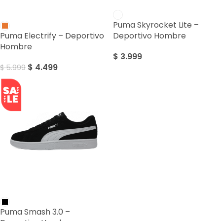
SALE
Puma Skyrocket Lite –
Puma Electrify – Deportivo
Deportivo Hombre
Hombre
$
3.999
$
4.499
$
5.999
SALE
Puma Smash 3.0 –