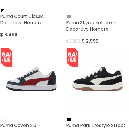
SALE
Puma Court Classic –
Deportivo Hombre
Puma Skyrocket Lite –
Deportivo Hombre
$
3.499
$
2.999
$
3.999
SALE
SALE
Puma Caven 2.0 –
Puma Park Lifestyle Street