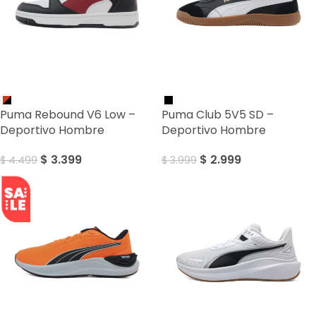
SALE
SALE
Puma Rebound V6 Low –
Puma Club 5V5 SD –
Deportivo Hombre
Deportivo Hombre
$
3.399
$
2.999
$
4.499
$
3.999