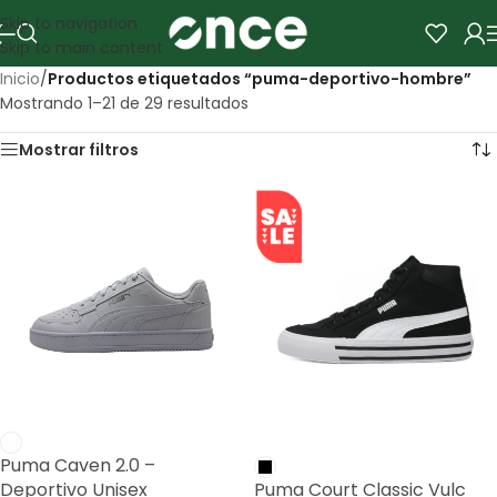
Skip to navigation
Skip to main content
Inicio
/
Productos etiquetados “puma-deportivo-hombre”
Mostrando 1–21 de 29 resultados
Mostrar filtros
SALE
Puma Caven 2.0 –
Deportivo Unisex
Puma Court Classic Vulc