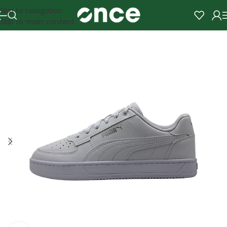
Skip to navigation
Skip to main content