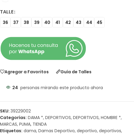
TALLE
36
37
38
39
40
41
42
43
44
45
Agregar a Favoritos
Guía de Talles
24
personas mirando este producto ahora
SKU:
39229002
Categorías:
DAMA *
,
DEPORTIVOS
,
DEPORTIVOS
,
HOMBRE *
,
MARCAS
,
PUMA
,
TIENDA
Etiquetas:
dama
,
Damas Deportivo
,
deportivo
,
deportivos
,