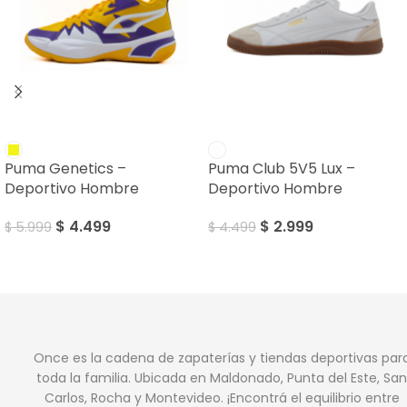
SALE
SALE
Puma Genetics –
Puma Club 5V5 Lux –
Deportivo Hombre
Deportivo Hombre
$
4.499
$
2.999
$
5.999
$
4.499
Once es la cadena de zapaterías y tiendas deportivas par
toda la familia. Ubicada en Maldonado, Punta del Este, San
Carlos, Rocha y Montevideo. ¡Encontrá el equilibrio entre