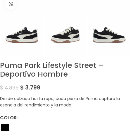
Amplía la Imagen
Puma Park Lifestyle Street –
Deportivo Hombre
$
3.799
$
4.899
Desde calzado hasta ropa, cada pieza de Puma captura la
esencia del rendimiento y la moda.
COLOR