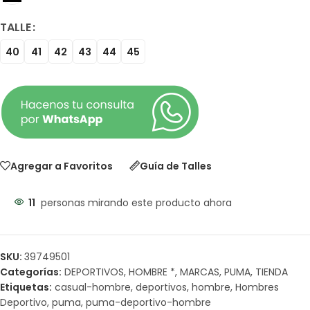
TALLE
40
41
42
43
44
45
Agregar a Favoritos
Guía de Talles
11
personas mirando este producto ahora
SKU:
39749501
Categorías:
DEPORTIVOS
,
HOMBRE *
,
MARCAS
,
PUMA
,
TIENDA
Etiquetas:
casual-hombre
,
deportivos
,
hombre
,
Hombres
Deportivo
,
puma
,
puma-deportivo-hombre