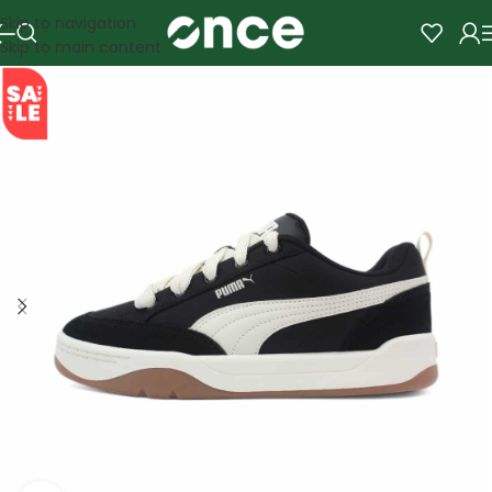
Skip to navigation
Skip to main content
SALE