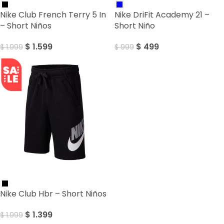
Nike Club French Terry 5 In
Nike DriFit Academy 21 –
– Short Niños
Short Niño
$
1.599
$
499
$
1.999
$
999
SALE
Nike Club Hbr – Short Niños
$
1.399
$
1.999