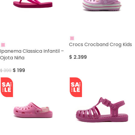
SALE
Crocs Crocband Crog Kids
Ipanema Classica Infantil –
$
2.399
Ojota Niña
$
199
$
399