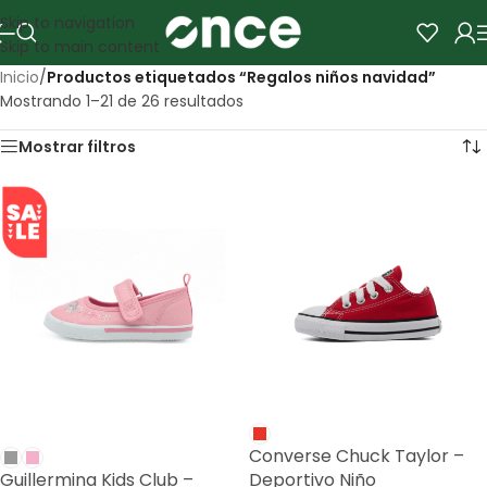
Skip to navigation
Skip to main content
Inicio
/
Productos etiquetados “Regalos niños navidad”
Mostrando 1–21 de 26 resultados
Mostrar filtros
SALE
Converse Chuck Taylor –
Guillermina Kids Club –
Deportivo Niño