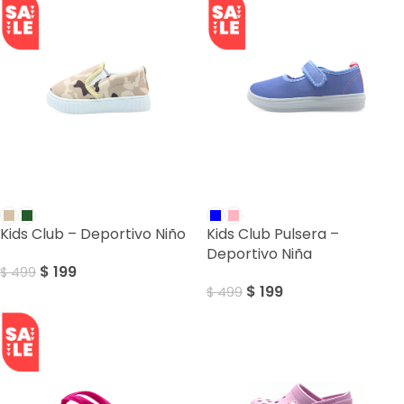
SALE
SALE
Kids Club – Deportivo Niño
Kids Club Pulsera –
Deportivo Niña
$
199
$
499
$
199
$
499