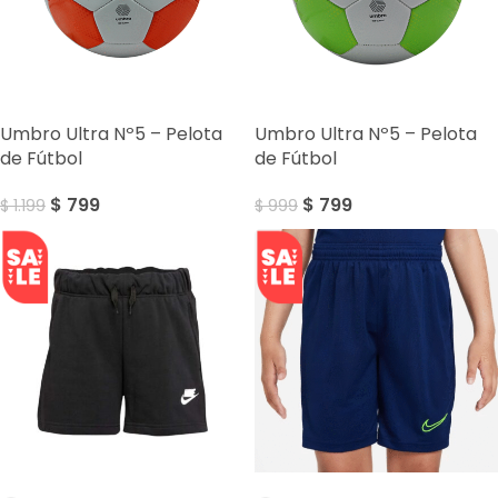
SALE
SALE
Umbro Ultra Nº5 – Pelota
Umbro Ultra Nº5 – Pelota
de Fútbol
de Fútbol
$
799
$
799
$
1.199
$
999
SALE
SALE