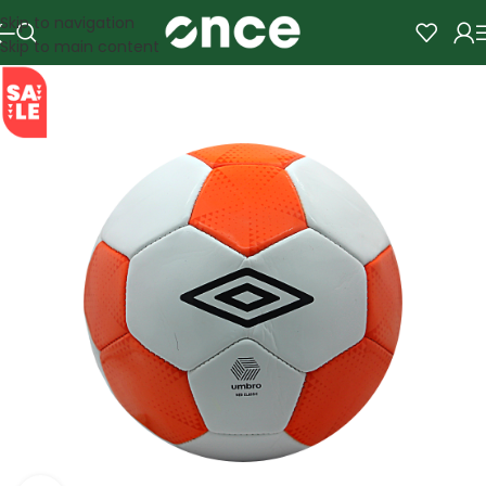
Skip to navigation
Skip to main content
SALE