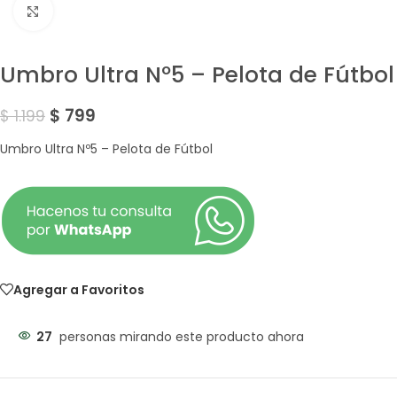
Amplía la Imagen
Umbro Ultra Nº5 – Pelota de Fútbol
$
799
$
1.199
Umbro Ultra Nº5 – Pelota de Fútbol
Agregar a Favoritos
27
personas mirando este producto ahora