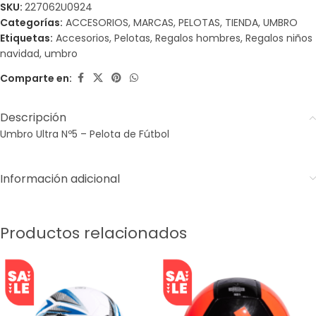
SKU:
227062U0924
Categorías:
ACCESORIOS
,
MARCAS
,
PELOTAS
,
TIENDA
,
UMBRO
Etiquetas:
Accesorios
,
Pelotas
,
Regalos hombres
,
Regalos niños
navidad
,
umbro
Comparte en:
Descripción
Umbro Ultra Nº5 – Pelota de Fútbol
Información adicional
Productos relacionados