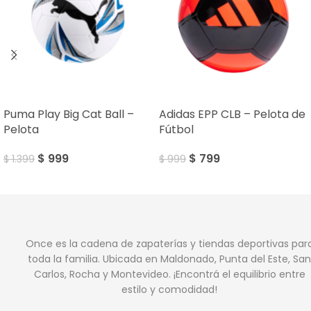
SALE
SALE
Puma Play Big Cat Ball –
Adidas EPP CLB – Pelota de
Pelota
Fútbol
$
999
$
799
$
1.399
$
999
Once es la cadena de zapaterías y tiendas deportivas par
toda la familia. Ubicada en Maldonado, Punta del Este, San
Carlos, Rocha y Montevideo. ¡Encontrá el equilibrio entre
estilo y comodidad!