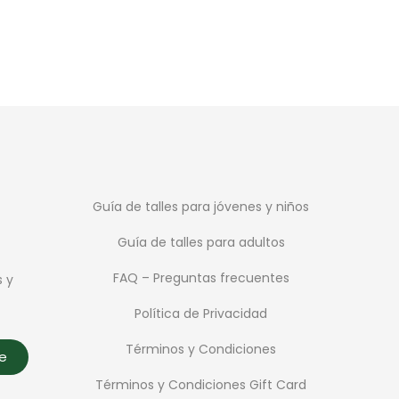
$
2.999
Guía de talles para jóvenes y niños
Guía de talles para adultos
FAQ – Preguntas frecuentes
s y
Política de Privacidad
Términos y Condiciones
te
Términos y Condiciones Gift Card