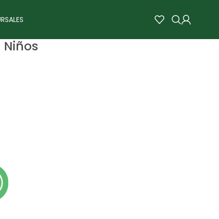
RSALES
t Niños