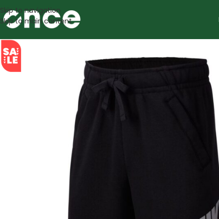
Skip to navigation
Skip to main content
SALE