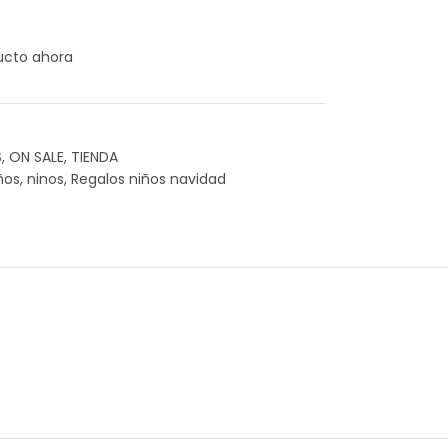
ucto ahora
S
,
ON SALE
,
TIENDA
ños
,
ninos
,
Regalos niños navidad