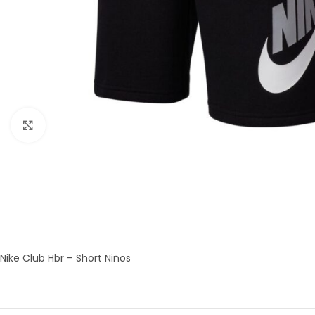
Amplía la Imagen
Nike Club Hbr – Short Niños