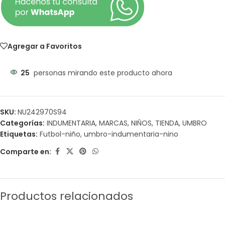
Agregar a Favoritos
25
personas mirando este producto ahora
SKU:
NU242970S94
Categorías:
INDUMENTARIA
,
MARCAS
,
NIÑOS
,
TIENDA
,
UMBRO
Etiquetas:
Futbol-niño
,
umbro-indumentaria-nino
Comparte en:
Productos relacionados