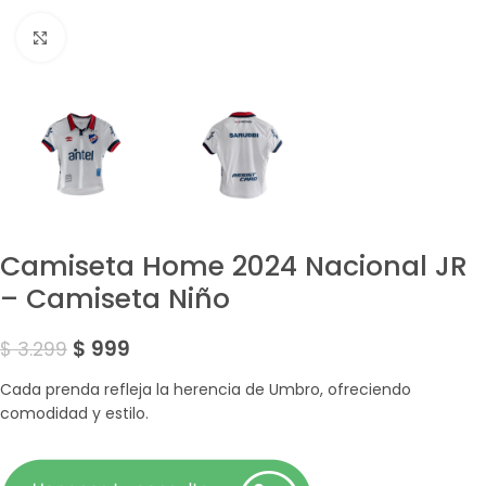
Amplía la Imagen
Camiseta Home 2024 Nacional JR
– Camiseta Niño
$
999
$
3.299
Cada prenda refleja la herencia de Umbro, ofreciendo
comodidad y estilo.