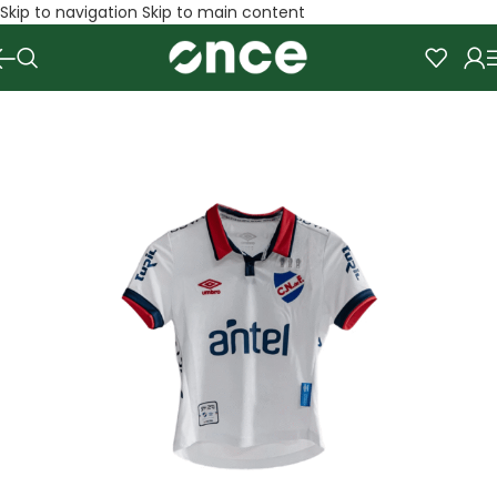
Skip to navigation
Skip to main content
SALE