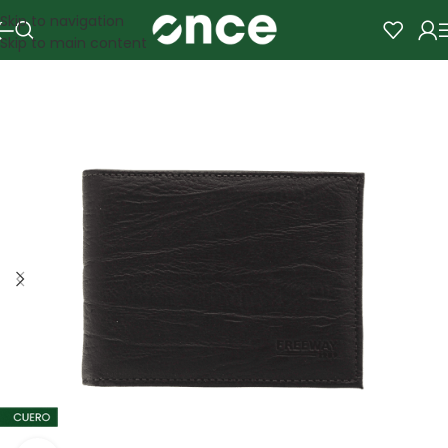
Skip to navigation
Skip to main content