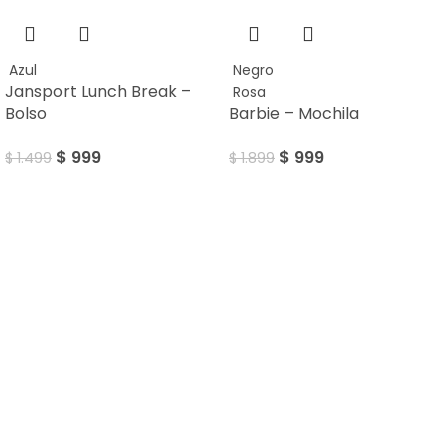
Azul
Negro
Jansport Lunch Break –
Rosa
Bolso
Barbie – Mochila
$
999
$
999
$
1.499
$
1.899