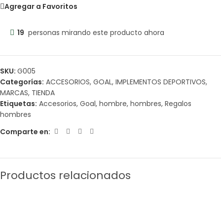
Agregar a Favoritos
19
personas mirando este producto ahora
SKU:
G005
Categorías:
ACCESORIOS
,
GOAL
,
IMPLEMENTOS DEPORTIVOS
,
MARCAS
,
TIENDA
Etiquetas:
Accesorios
,
Goal
,
hombre
,
hombres
,
Regalos
hombres
Comparte en:
Productos relacionados
Sale
Sale