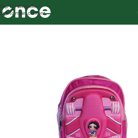
Skip to navigation
Skip to main content