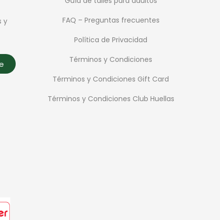
Guía de talles para adultos
FAQ – Preguntas frecuentes
s y
Política de Privacidad
Términos y Condiciones
te
Términos y Condiciones Gift Card
Términos y Condiciones Club Huellas