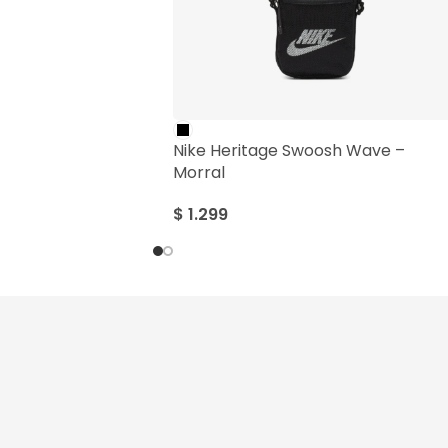
Nike Heritage Swoosh Wave –
Morral
$
1.299