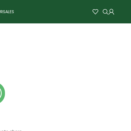
RSALES
s