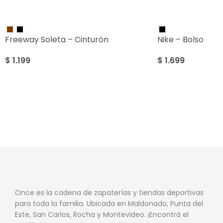
Freeway Soleta – Cinturón
Nike – Bolso
$
1.199
$
1.699
Once es la cadena de zapaterías y tiendas deportivas
para toda la familia. Ubicada en Maldonado, Punta del
Este, San Carlos, Rocha y Montevideo. ¡Encontrá el