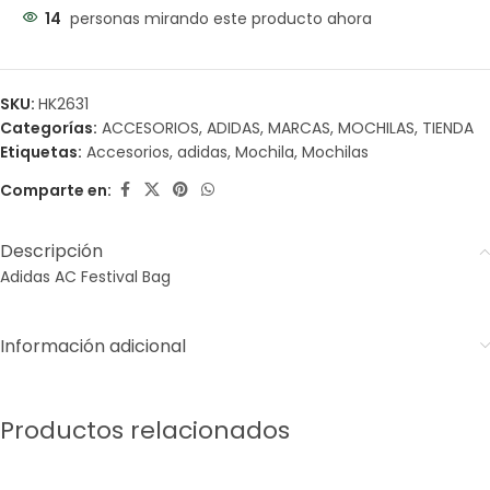
14
personas mirando este producto ahora
SKU:
HK2631
Categorías:
ACCESORIOS
,
ADIDAS
,
MARCAS
,
MOCHILAS
,
TIENDA
Etiquetas:
Accesorios
,
adidas
,
Mochila
,
Mochilas
Comparte en:
Descripción
Adidas AC Festival Bag
Información adicional
Productos relacionados