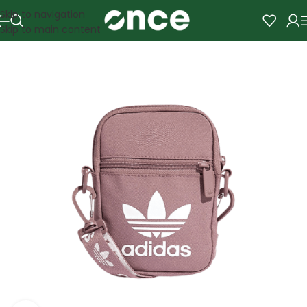
Skip to navigation
Skip to main content