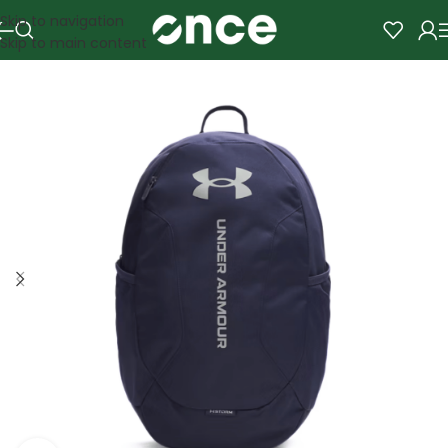
Skip to navigation
Skip to main content