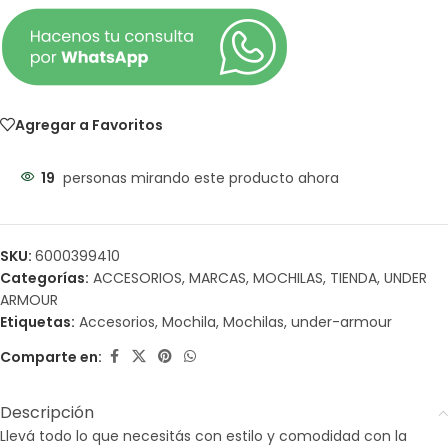
Agregar a Favoritos
19
personas mirando este producto ahora
SKU:
6000399410
Categorías:
ACCESORIOS
,
MARCAS
,
MOCHILAS
,
TIENDA
,
UNDER
ARMOUR
Etiquetas:
Accesorios
,
Mochila
,
Mochilas
,
under-armour
Comparte en:
Descripción
Llevá todo lo que necesitás con estilo y comodidad con la