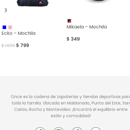
SALE
Mikaela – Mochila
Ecko – Mochila
$
349
$
799
$
1.699
Once es la cadena de zapaterías y tiendas deportivas par
toda la familia. Ubicada en Maldonado, Punta del Este, San
Carlos, Rocha y Montevideo. ¡Encontrá el equilibrio entre
estilo y comodidad!