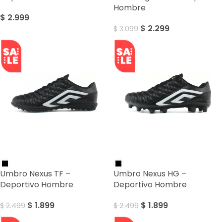
Hombre
$
2.999
$
2.299
$
3.099
SALE
SALE
Umbro Nexus TF –
Umbro Nexus HG –
Deportivo Hombre
Deportivo Hombre
$
1.899
$
1.899
$
2.499
$
2.499