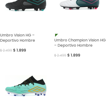
SALE
SALE
Umbro Vision HG –
Umbro Champion Vision HG
Deportivo Hombre
– Deportivo Hombre
$
1.899
$
2.499
$
1.899
$
2.499