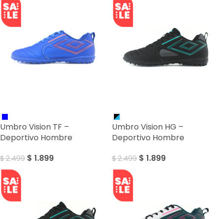
SALE
SALE
Umbro Vision TF –
Umbro Vision HG –
Deportivo Hombre
Deportivo Hombre
$
1.899
$
1.899
$
2.499
$
2.499