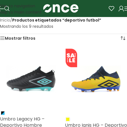
Skip to navigation
Skip to main content
Inicio
/
Productos etiquetados “deportivo futbol”
Mostrando los 9 resultados
Mostrar filtros
SALE
Umbro Legacy HG –
Deportivo Hombre
Umbro Ignis HG – Deportivo