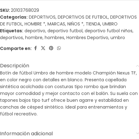
SKU:
20103768029
Categorías:
DEPORTIVOS
,
DEPORTIVOS DE FUTBOL
,
DEPORTIVOS
DE FUTBOL
,
HOMBRE *
,
MARCAS
,
NIÑOS *
,
TIENDA
,
UMBRO
Etiquetas:
deportivo
,
deportivo futbol
,
deportivo futbol niños
,
deportivos
,
hombre
,
hombres
,
Hombres Deportivo
,
umbro
Comparte en:
Descripción
Botín de fútbol Umbro de hombre modelo Champión Nexus TF,
en color negro con detalles en blanco. Presenta capellada
sintética acolchada con costuras tipo rombo que brindan
mayor comodidad y mejor contacto con el balón. Su suela con
tapones bajos tipo turf ofrece buen agarre y estabilidad en
canchas de césped sintético. Ideal para entrenamientos y
fútbol recreativo.
Información adicional