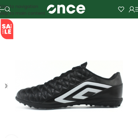
Skip to navigation
Skip to main content
SALE