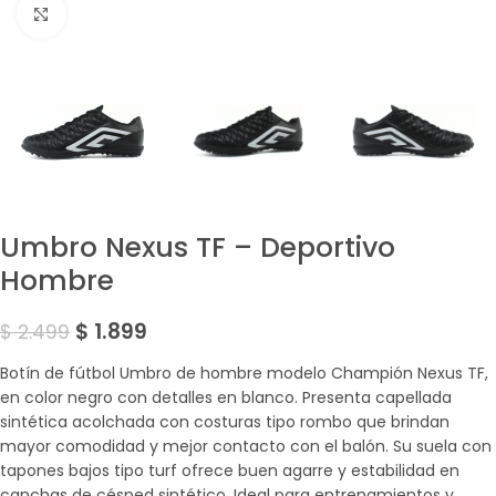
Amplía la Imagen
Umbro Nexus TF – Deportivo
Hombre
$
1.899
$
2.499
Botín de fútbol Umbro de hombre modelo Champión Nexus TF,
en color negro con detalles en blanco. Presenta capellada
sintética acolchada con costuras tipo rombo que brindan
mayor comodidad y mejor contacto con el balón. Su suela con
tapones bajos tipo turf ofrece buen agarre y estabilidad en
canchas de césped sintético. Ideal para entrenamientos y