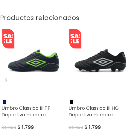
Productos relacionados
SALE
SALE
Umbro Classico III TF –
Umbro Classico III HG –
Deportivo Hombre
Deportivo Hombre
$
1.799
$
1.799
$
2.399
$
2.399