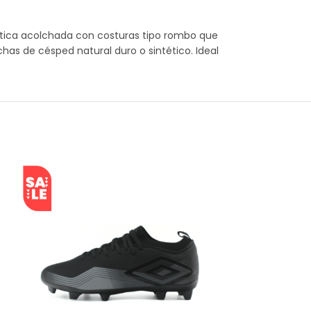
ética acolchada con costuras tipo rombo que
as de césped natural duro o sintético. Ideal