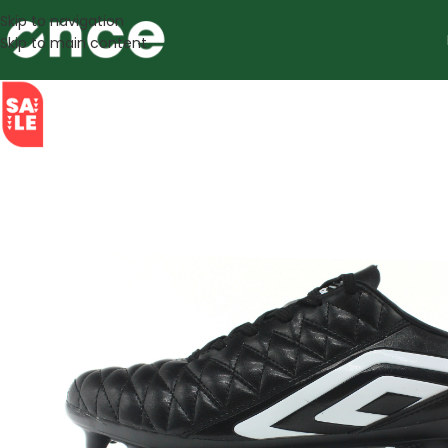
Skip to navigation
Skip to main content
SALE