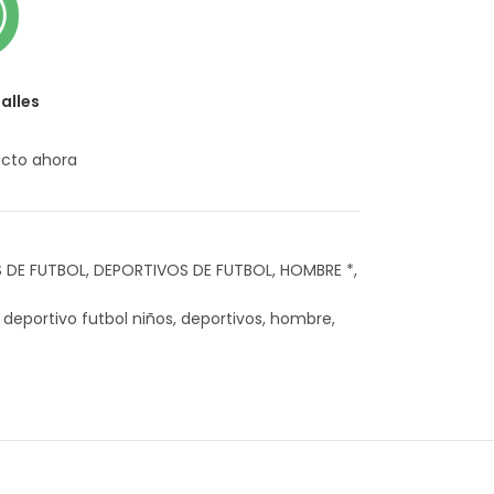
alles
ucto ahora
 DE FUTBOL
,
DEPORTIVOS DE FUTBOL
,
HOMBRE *
,
deportivo futbol niños
,
deportivos
,
hombre
,