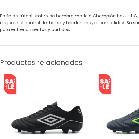
Botín de fútbol Umbro de hombre modelo Champión Nexus HG, en
mejoran el control del balón y brindan mayor comodidad. Su sue
para entrenamientos y partidos.
Productos relacionados