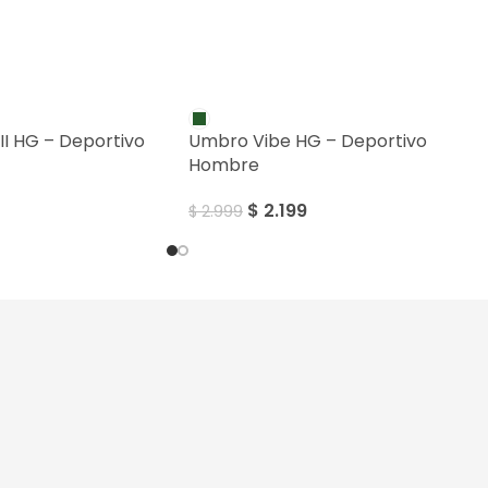
SALE
II HG – Deportivo
Umbro Vibe HG – Deportivo
Hombre
$
2.199
$
2.999