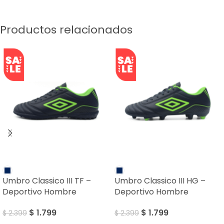
Productos relacionados
SALE
SALE
Umbro Classico III TF –
Umbro Classico III HG –
Deportivo Hombre
Deportivo Hombre
$
1.799
$
1.799
$
2.399
$
2.399