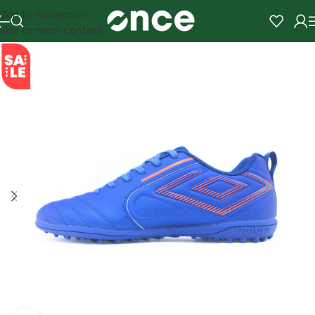
Skip to navigation
Skip to main content
SALE