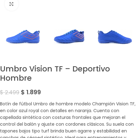
Amplía la Imagen
Umbro Vision TF – Deportivo
Hombre
$
1.899
$
2.499
Botín de fútbol Umbro de hombre modelo Champión Vision TF,
en color azul royal con detalles en naranja. Cuenta con
capellada sintética con costuras frontales que mejoran el
control del balón y ajuste con cordones clásicos. Su suela con
tapones bajos tipo turf brinda buen agarre y estabilidad en
canchas de césped sintético. Ideal para entrenamientos y