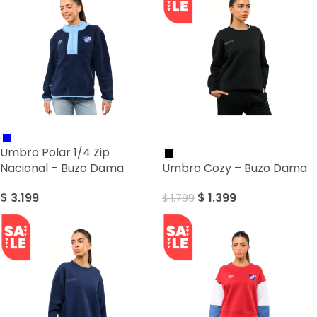
SALE
Umbro Polar 1/4 Zip
Nacional – Buzo Dama
Umbro Cozy – Buzo Dama
$
3.199
$
1.399
$
1.799