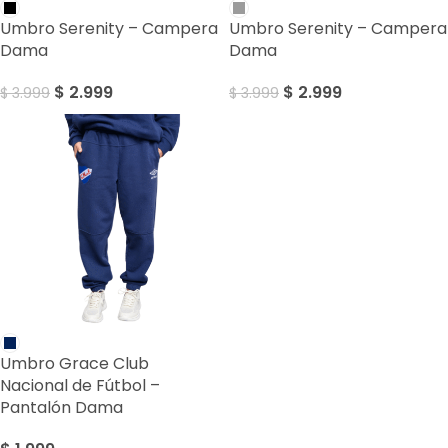
Umbro Serenity – Campera
Umbro Serenity – Campera
Dama
Dama
$
2.999
$
2.999
$
3.999
$
3.999
Umbro Grace Club
Nacional de Fútbol –
Pantalón Dama