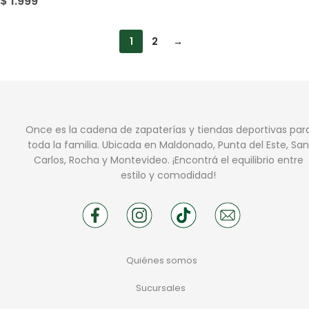
$
1.999
1
2
→
Once es la cadena de zapaterías y tiendas deportivas par
toda la familia. Ubicada en Maldonado, Punta del Este, San
Carlos, Rocha y Montevideo. ¡Encontrá el equilibrio entre
estilo y comodidad!
Quiénes somos
Sucursales