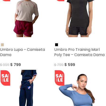
SALE
SALE
Umbro Lupa – Camiseta
Umbro Pro Training Marl
Dama
Poly Tee – Camiseta Dama
$
799
$
599
$
999
$
799