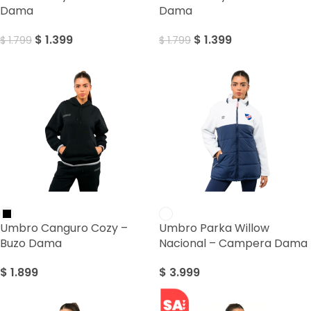
Dama
Dama
$
1.399
$
1.399
$
1.799
$
1.799
Umbro Canguro Cozy –
Umbro Parka Willow
Buzo Dama
Nacional – Campera Dama
$
1.899
$
3.999