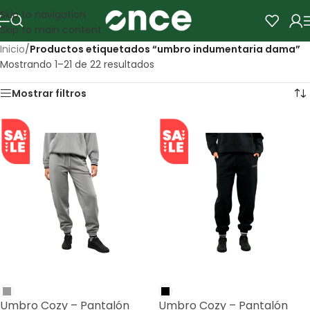
Skip to navigation
Skip to main content
Inicio
/
Productos etiquetados “umbro indumentaria dama”
Mostrando 1–21 de 22 resultados
Mostrar filtros
SALE
SALE
Umbro Cozy – Pantalón
Umbro Cozy – Pantalón