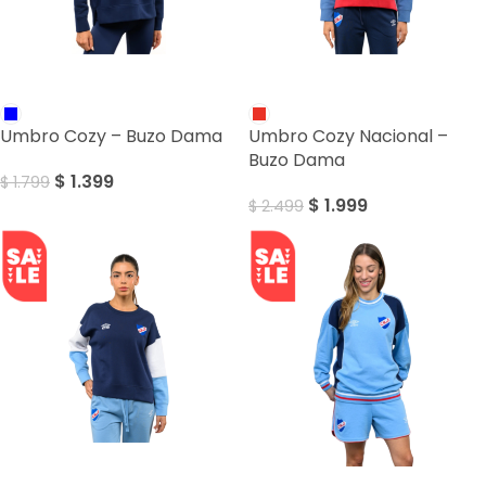
SALE
SALE
Umbro Cozy – Buzo Dama
Umbro Cozy Nacional –
Buzo Dama
$
1.399
$
1.799
$
1.999
$
2.499
SALE
SALE