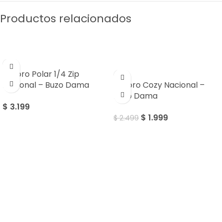
Productos relacionados
SALE
Umbro Polar 1/4 Zip
Nacional – Buzo Dama
Umbro Cozy Nacional –
Buzo Dama
$
3.199
$
1.999
$
2.499