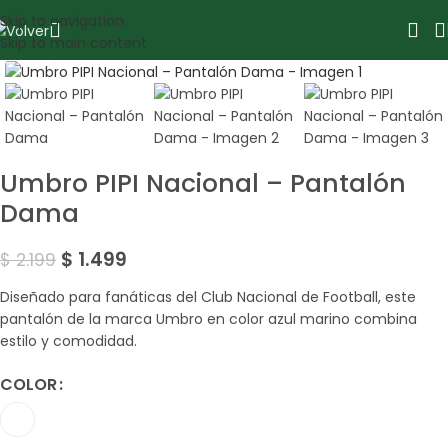
Skip to navigation
Skip to main content
Amplía la Imagen
SALE
Umbro PIPI Nacional – Pantalón
Dama
$
1.499
$
2.199
Diseñado para fanáticas del Club Nacional de Football, este
pantalón de la marca Umbro en color azul marino combina
estilo y comodidad.
COLOR