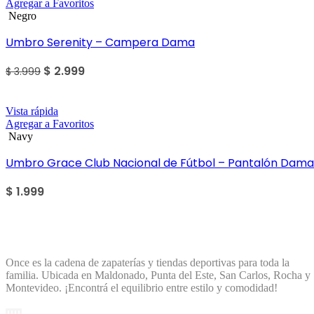
Agregar a Favoritos
Negro
Umbro Serenity – Campera Dama
$
2.999
$
3.999
Vista rápida
Agregar a Favoritos
Navy
Umbro Grace Club Nacional de Fútbol – Pantalón Dama
$
1.999
Once es la cadena de zapaterías y tiendas deportivas para toda la
familia. Ubicada en Maldonado, Punta del Este, San Carlos, Rocha y
Montevideo. ¡Encontrá el equilibrio entre estilo y comodidad!