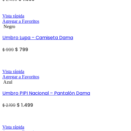
Sale
Vista rápida
Agregar a Favoritos
Negro
Umbro Lupa – Camiseta Dama
$
799
$
999
Sale
Vista rápida
Agregar a Favoritos
Azul
Umbro PIPI Nacional – Pantalón Dama
$
1.499
$
2.199
Sale
Vista rápida