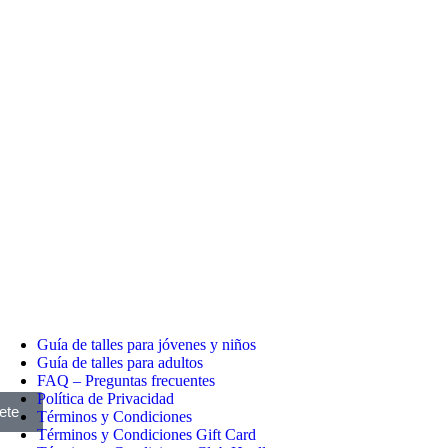
Guía de talles para jóvenes y niños
Guía de talles para adultos
FAQ – Preguntas frecuentes
Política de Privacidad
ete
Términos y Condiciones
Términos y Condiciones Gift Card