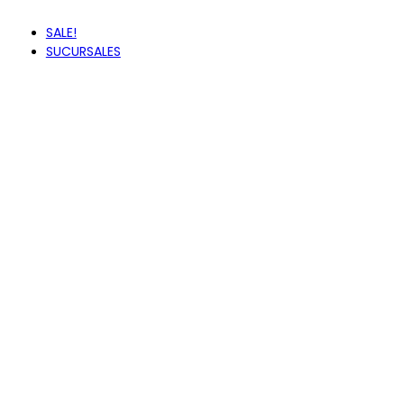
ZAXY
SALE!
SUCURSALES