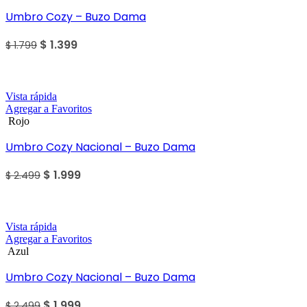
Umbro Cozy – Buzo Dama
$
1.399
$
1.799
Sale
Vista rápida
Agregar a Favoritos
Rojo
Umbro Cozy Nacional – Buzo Dama
$
1.999
$
2.499
Sale
Vista rápida
Agregar a Favoritos
Azul
Umbro Cozy Nacional – Buzo Dama
$
1.999
$
2.499