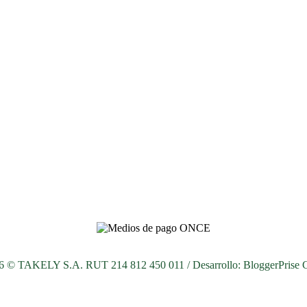
26 © TAKELY S.A. RUT 214 812 450 011 / Desarrollo:
BloggerPrise 