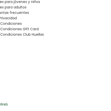
les para jóvenes y niños
les para adultos
untas frecuentes
Privacidad
 Condiciones
 Condiciones Gift Card
Condiciones Club Huellas
s Web