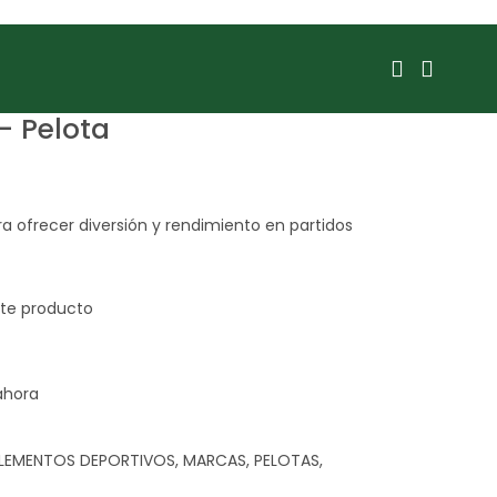
– Pelota
a ofrecer diversión y rendimiento en partidos
ahora
LEMENTOS DEPORTIVOS
,
MARCAS
,
PELOTAS
,