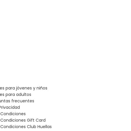
les para jóvenes y niños
les para adultos
untas frecuentes
Privacidad
 Condiciones
 Condiciones Gift Card
Condiciones Club Huellas