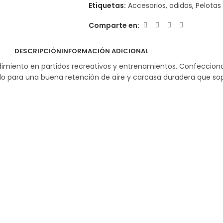
Etiquetas:
Accesorios
,
adidas
,
Pelotas
Comparte en:
DESCRIPCIÓN
INFORMACIÓN ADICIONAL
dimiento en partidos recreativos y entrenamientos. Confecciona
o para una buena retención de aire y carcasa duradera que sopo