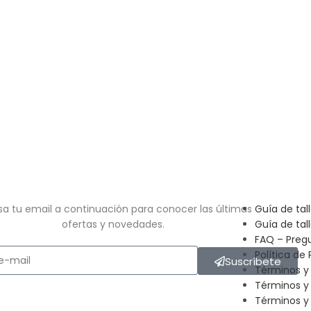
sa tu email a continuación para conocer las últimas
Guía de tal
ofertas y novedades.
Guía de tal
FAQ – Preg
Política de 
Suscríbete
Términos y
Términos y
Términos y 