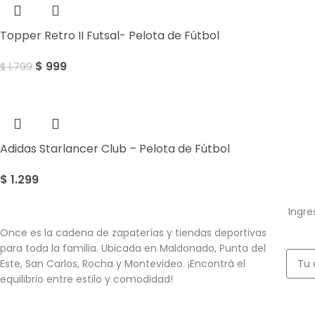
Topper Retro II Futsal- Pelota de Fútbol
$
999
$
1.799
Adidas Starlancer Club – Pelota de Fútbol
$
1.299
Ingre
Once es la cadena de zapaterías y tiendas deportivas
para toda la familia. Ubicada en Maldonado, Punta del
Este, San Carlos, Rocha y Montevideo. ¡Encontrá el
equilibrio entre estilo y comodidad!