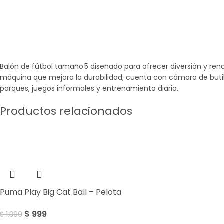
Balón de fútbol tamaño 5 diseñado para ofrecer diversión y ren
máquina que mejora la durabilidad, cuenta con cámara de butil
parques, juegos informales y entrenamiento diario.
Productos relacionados
Sale
Puma Play Big Cat Ball – Pelota
$
999
$
1.399