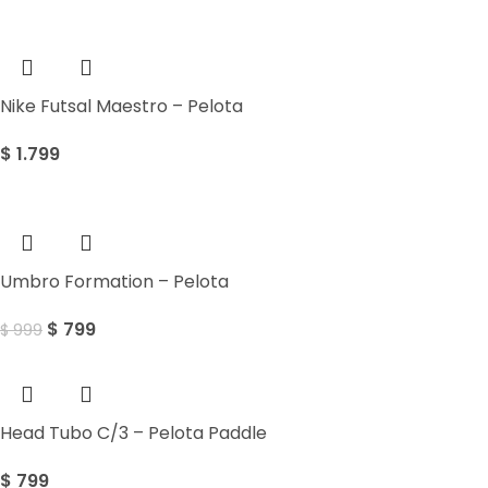
Nike Futsal Maestro – Pelota
$
1.799
Sale
Umbro Formation – Pelota
$
799
$
999
Head Tubo C/3 – Pelota Paddle
$
799