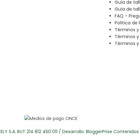
Guía de tal
Guía de tal
FAQ – Preg
Política de 
Términos y
Términos y
Términos y 
LY S.A. RUT 214 812 450 011 / Desarrollo:
BloggerPrise Contenido